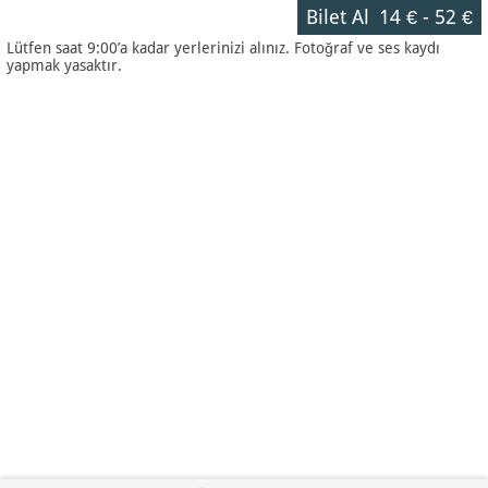
Bilet Al
14 €
-
52 €
Lütfen saat 9:00’a kadar yerlerinizi alınız. Fotoğraf ve ses kaydı
yapmak yasaktır.