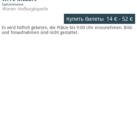
Spatzenmesse
Wiener Hofburgkapelle
Купить билеты
14 €
-
52 €
Es wird höflich gebeten, die Plätze bis 9:00 Uhr einzunehmen. Bild-
und Tonaufnahmen sind nicht gestattet.