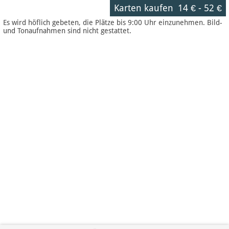
Karten kaufen
14 €
-
52 €
Es wird höflich gebeten, die Plätze bis 9:00 Uhr einzunehmen. Bild-
und Tonaufnahmen sind nicht gestattet.