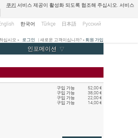
.
쿠키
서비스 제공이 활성화 되도록 협조해 주십시오. 서비스
English
한국어
Türkçe
日本語
Русский
하십시오 »
로그인
| 새로운 고객이십니까? »
회원 가입
인포메이션
구입 가능
52,00 €
구입 가능
38,00 €
구입 가능
22,00 €
구입 가능
14,00 €