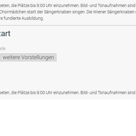
beten, die Plätze bis 9:00 Uhr einzunehmen. Bild- und Tonaufnahmen sind 
 Chormädchen statt der Sängerknaben singen. Die Wiener Sängerknaben
re fundierte Ausbildung.
art
lle
weitere Vorstellungen
beten, die Plätze bis 9:00 Uhr einzunehmen. Bild- und Tonaufnahmen sind 