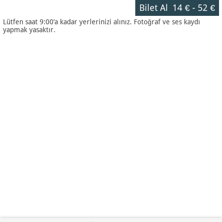
Bilet Al
14 €
-
52 €
Lütfen saat 9:00’a kadar yerlerinizi alınız. Fotoğraf ve ses kaydı
yapmak yasaktır.