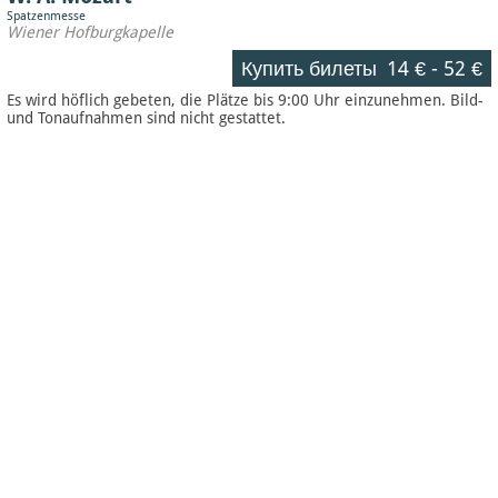
Spatzenmesse
Wiener Hofburgkapelle
Купить билеты
14 €
-
52 €
Es wird höflich gebeten, die Plätze bis 9:00 Uhr einzunehmen. Bild-
und Tonaufnahmen sind nicht gestattet.