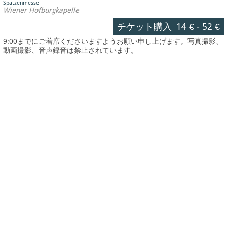
Spatzenmesse
Wiener Hofburgkapelle
チケット購入
14 €
-
52 €
9:00までにご着席くださいますようお願い申し上げます。写真撮影、
動画撮影、音声録音は禁止されています。