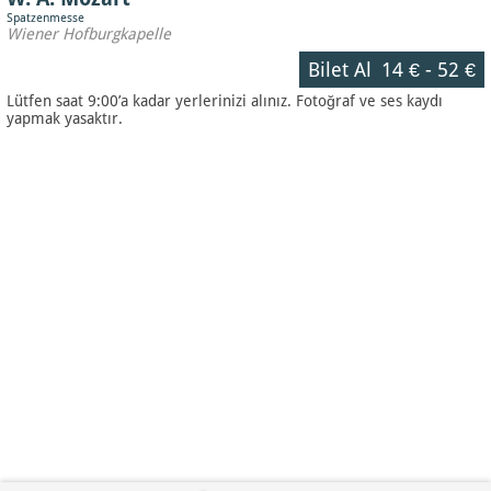
Spatzenmesse
Wiener Hofburgkapelle
Bilet Al
14 €
-
52 €
Lütfen saat 9:00’a kadar yerlerinizi alınız. Fotoğraf ve ses kaydı
yapmak yasaktır.