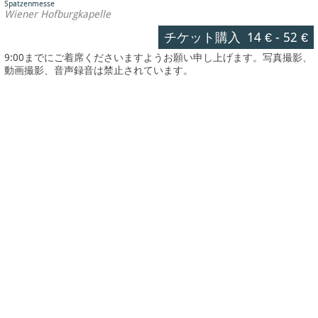
Spatzenmesse
Wiener Hofburgkapelle
チケット購入
14 €
-
52 €
9:00までにご着席くださいますようお願い申し上げます。写真撮影、
動画撮影、音声録音は禁止されています。