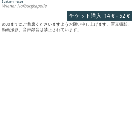
Spatzenmesse
Wiener Hofburgkapelle
チケット購入
14 €
-
52 €
9:00までにご着席くださいますようお願い申し上げます。写真撮影、
動画撮影、音声録音は禁止されています。