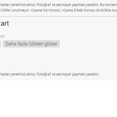
 kadar yerlerinizi alınız. Fotoğraf ve ses kaydı yapmak yasaktır.
Bu konserd
i lütfen unutmayın. Viyana Kız Korosu, Viyana Erkek Korosu ile birlikte Au
art
lle
Daha fazla Gösteri göster
 kadar yerlerinizi alınız. Fotoğraf ve ses kaydı yapmak yasaktır.