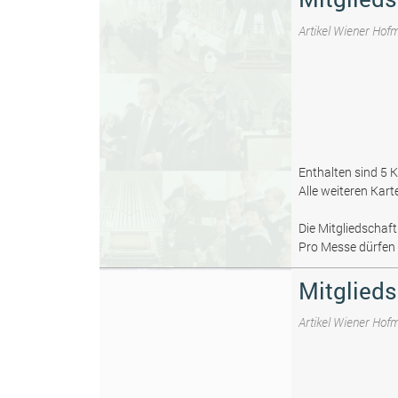
Artikel Wiener Hof
Enthalten sind 5 K
Alle weiteren Kart
Die Mitgliedschaf
Pro Messe dürfen 
Mitglieds
Artikel Wiener Hof