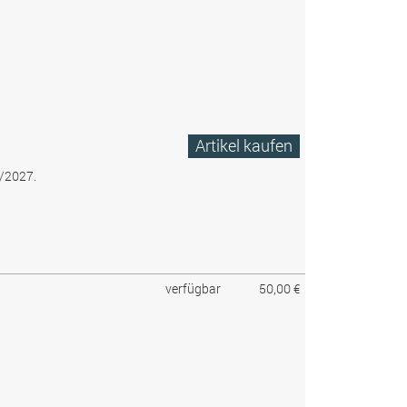
Artikel kaufen
6/2027.
verfügbar
50,00 €