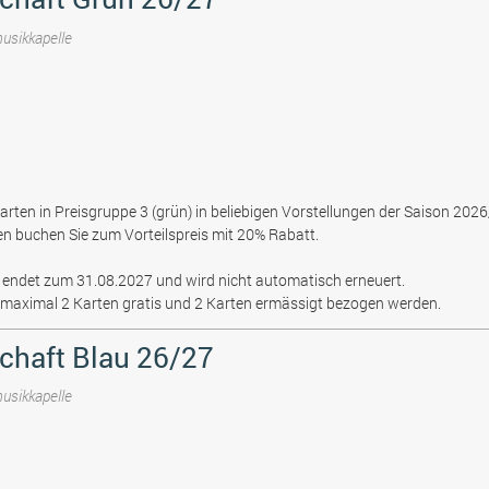
musikkapelle
arten in Preisgruppe 3 (grün) in beliebigen Vorstellungen der Saison 202
en buchen Sie zum Vorteilspreis mit 20% Rabatt.
t endet zum 31.08.2027 und wird nicht automatisch erneuert.
maximal 2 Karten gratis und 2 Karten ermässigt bezogen werden.
chaft Blau 26/27
musikkapelle