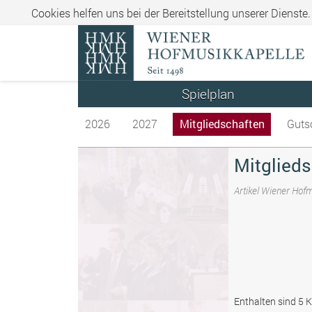
Cookies helfen uns bei der Bereitstellung unserer Dienste
Spielplan
2026
2027
Mitgliedschaften
Guts
Mitglieds
Artikel Wiener Hof
Enthalten sind 5 K