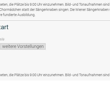
beten, die Plätze bis 9:00 Uhr einzunehmen. Bild- und Tonaufnahmen sind 
 Chormädchen statt der Sängerknaben singen. Die Wiener Sängerknaben
re fundierte Ausbildung.
art
lle
weitere Vorstellungen
beten, die Plätze bis 9:00 Uhr einzunehmen. Bild- und Tonaufnahmen sind 