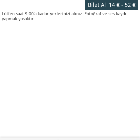
Bilet Al
14 €
-
52 €
Lütfen saat 9:00’a kadar yerlerinizi alınız. Fotoğraf ve ses kaydı
yapmak yasaktır.