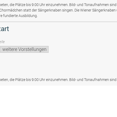
beten, die Plätze bis 9:00 Uhr einzunehmen. Bild- und Tonaufnahmen sind 
 Chormädchen statt der Sängerknaben singen. Die Wiener Sängerknaben
re fundierte Ausbildung.
art
lle
weitere Vorstellungen
beten, die Plätze bis 9:00 Uhr einzunehmen. Bild- und Tonaufnahmen sind 