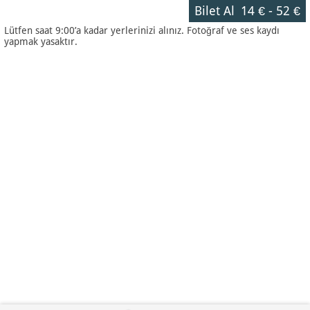
Bilet Al
14 €
-
52 €
Lütfen saat 9:00’a kadar yerlerinizi alınız. Fotoğraf ve ses kaydı
yapmak yasaktır.