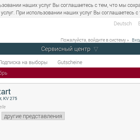
ьзовании наших услуг Вы соглашаетесь с тем, что мы сохр
услуг. При использовании наших услуг Вы соглашаетесь с 
Deutsch
Пожалуйста, войдите в систему »
Вхо
Сервисный центр
Подписка на выборы
Gutscheine
брь
art
r, KV 275
lle
другие представления