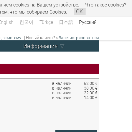
аняем сookies на Вашем устройстве.
Что такое сookies?
OK
тем, что мы собираем Cookies.
English
한국어
Türkçe
日本語
Русский
д в систему
| Новый клиент? »
Зарегистрироваться
Информация
в наличии
52,00 €
в наличии
38,00 €
в наличии
22,00 €
в наличии
14,00 €