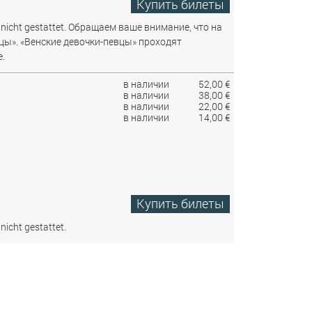
Купить билеты
nicht gestattet.
Обращаем ваше внимание, что на
цы». «Венские девочки-певцы» проходят
.
в наличии
52,00 €
в наличии
38,00 €
в наличии
22,00 €
в наличии
14,00 €
Купить билеты
nicht gestattet.