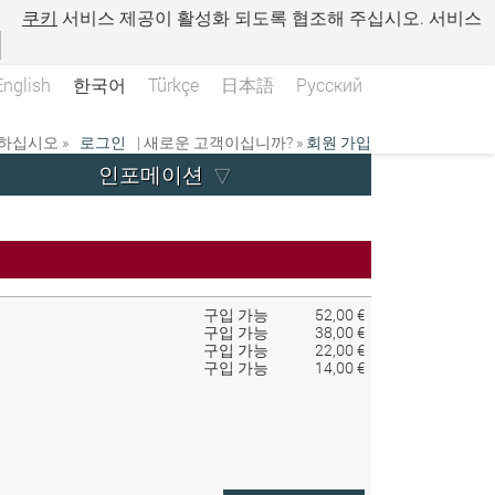
.
쿠키
서비스 제공이 활성화 되도록 협조해 주십시오. 서비스
English
한국어
Türkçe
日本語
Русский
하십시오 »
로그인
| 새로운 고객이십니까? »
회원 가입
인포메이션
구입 가능
52,00 €
구입 가능
38,00 €
구입 가능
22,00 €
구입 가능
14,00 €