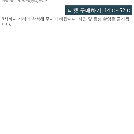
Wiener Hofburgkapelle
티켓 구매하기
14 €
-
52 €
9시까지 자리에 착석해 주시기 바랍니다. 사진 및 음성 촬영은 금지됩
니다.