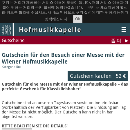
쿠키는 저희가 제공하는 서비스 이용에 도움이 됩니다. 저희 서비스 이용과 더
불어 귀하는 저희의 쿠키 활용에 동의하셨습니다.
쿠키
서비스 제공이 활성
화 되도록 협조해 주십시오. 서비스 이용으로 쿠키 설정에 대한 귀하의 동의가
OK
명백해집니다.
Hofmusikkapelle
☰
Gutscheine
좀 더
Gutschein für den Besuch einer Messe mit der
Wiener Hofmusikkapelle
Kategorie Rot
Gutschein kaufen
52 €
Gutschein für eine Messe mit der Wiener Hofmusikkapelle – das
perfekte Geschenk für Klassikliebhaber!
Gutscheine sind an unseren Tageskassen sowie online einlösbar
(vorbehaltlich der Verfügbarkeit von Plätzen). Die Einlösung am Tag
der Messe ist nicht möglich. Der Gutschein kann nicht in bar
abgelöst werden.
BITTE BEACHTEN SIE DIE DETAILS!