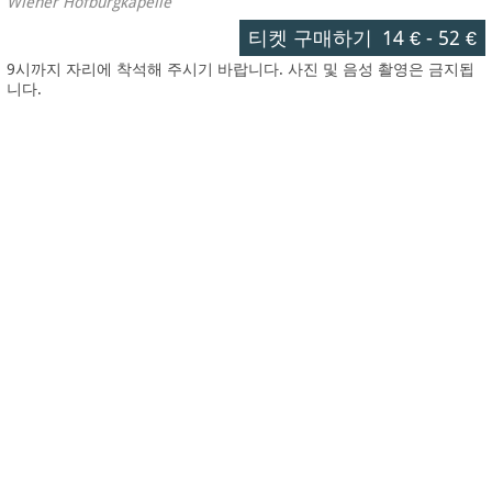
Wiener Hofburgkapelle
티켓 구매하기
14 €
-
52 €
9시까지 자리에 착석해 주시기 바랍니다. 사진 및 음성 촬영은 금지됩
니다.