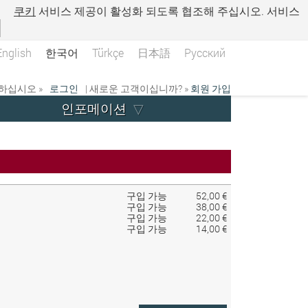
.
쿠키
서비스 제공이 활성화 되도록 협조해 주십시오. 서비스
English
한국어
Türkçe
日本語
Русский
하십시오 »
로그인
| 새로운 고객이십니까? »
회원 가입
인포메이션
구입 가능
52,00 €
구입 가능
38,00 €
구입 가능
22,00 €
구입 가능
14,00 €