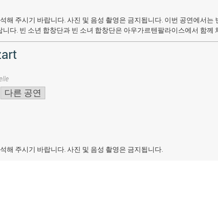
석해 주시기 바랍니다. 사진 및 음성 촬영은 금지됩니다.
이번 공연에서는 
랍니다. 빈 소년 합창단과 빈 소녀 합창단은 아우가르텐팔라이스에서 함께 
art
lle
다른 공연
석해 주시기 바랍니다. 사진 및 음성 촬영은 금지됩니다.