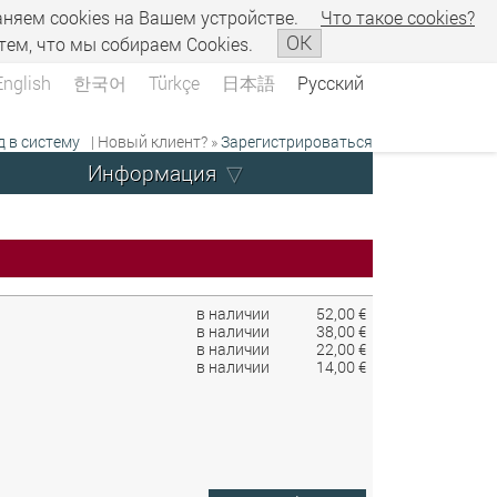
аняем сookies на Вашем устройстве.
Что такое сookies?
OK
тем, что мы собираем Cookies.
English
한국어
Türkçe
日本語
Русский
д в систему
| Новый клиент? »
Зарегистрироваться
Информация
в наличии
52,00 €
в наличии
38,00 €
в наличии
22,00 €
в наличии
14,00 €