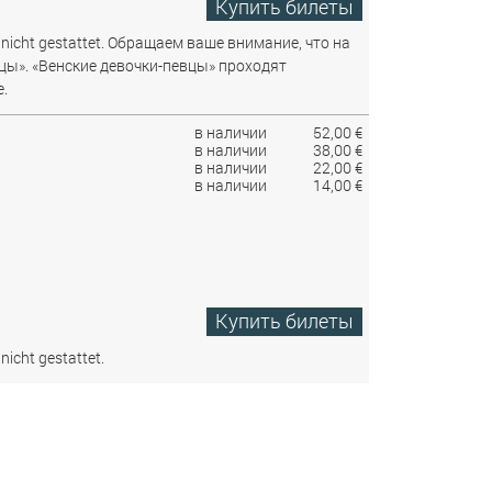
Купить билеты
nicht gestattet.
Обращаем ваше внимание, что на
цы». «Венские девочки-певцы» проходят
.
в наличии
52,00 €
в наличии
38,00 €
в наличии
22,00 €
в наличии
14,00 €
Купить билеты
nicht gestattet.