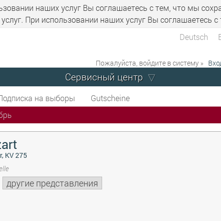
ьзовании наших услуг Вы соглашаетесь с тем, что мы сохр
услуг. При использовании наших услуг Вы соглашаетесь с 
Deutsch
Пожалуйста, войдите в систему »
Вхо
Сервисный центр
Подписка на выборы
Gutscheine
брь
art
r, KV 275
lle
другие представления