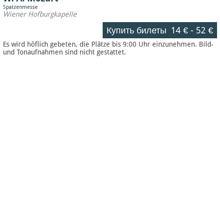
Spatzenmesse
Wiener Hofburgkapelle
Купить билеты
14 €
-
52 €
Es wird höflich gebeten, die Plätze bis 9:00 Uhr einzunehmen. Bild-
und Tonaufnahmen sind nicht gestattet.