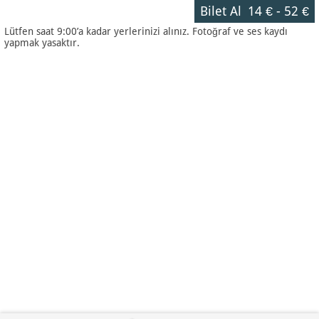
Bilet Al
14 €
-
52 €
Lütfen saat 9:00’a kadar yerlerinizi alınız. Fotoğraf ve ses kaydı
yapmak yasaktır.