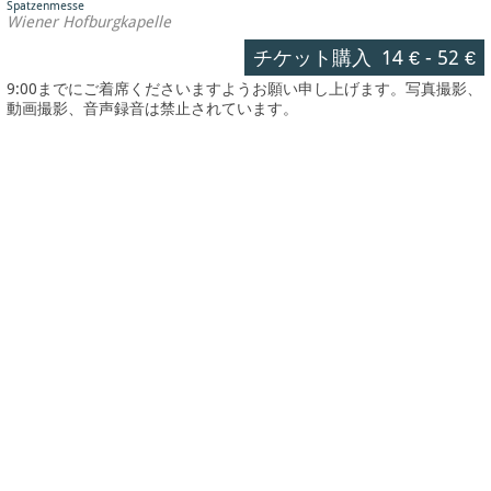
Spatzenmesse
Wiener Hofburgkapelle
チケット購入
14 €
-
52 €
9:00までにご着席くださいますようお願い申し上げます。写真撮影、
動画撮影、音声録音は禁止されています。