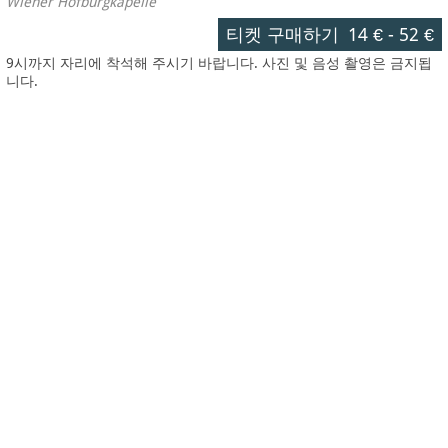
Wiener Hofburgkapelle
티켓 구매하기
14 €
-
52 €
9시까지 자리에 착석해 주시기 바랍니다. 사진 및 음성 촬영은 금지됩
니다.