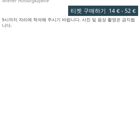
Wiener Hofburgkapelle
티켓 구매하기
14 €
-
52 €
9시까지 자리에 착석해 주시기 바랍니다. 사진 및 음성 촬영은 금지됩
니다.