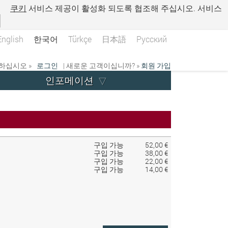
.
쿠키
서비스 제공이 활성화 되도록 협조해 주십시오. 서비스
English
한국어
Türkçe
日本語
Русский
하십시오 »
로그인
| 새로운 고객이십니까? »
회원 가입
인포메이션
구입 가능
52,00 €
구입 가능
38,00 €
구입 가능
22,00 €
구입 가능
14,00 €