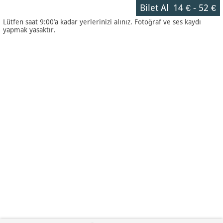
Bilet Al
14 €
-
52 €
Lütfen saat 9:00’a kadar yerlerinizi alınız. Fotoğraf ve ses kaydı
yapmak yasaktır.