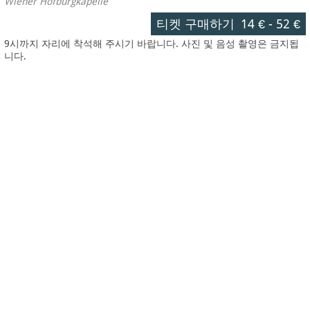
Wiener Hofburgkapelle
티켓 구매하기
14 €
-
52 €
9시까지 자리에 착석해 주시기 바랍니다. 사진 및 음성 촬영은 금지됩
니다.