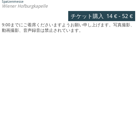
Spatzenmesse
Wiener Hofburgkapelle
チケット購入
14 €
-
52 €
9:00までにご着席くださいますようお願い申し上げます。写真撮影、
動画撮影、音声録音は禁止されています。