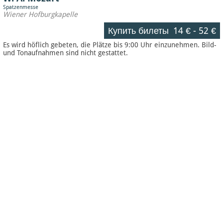
Spatzenmesse
Wiener Hofburgkapelle
Купить билеты
14 €
-
52 €
Es wird höflich gebeten, die Plätze bis 9:00 Uhr einzunehmen. Bild-
und Tonaufnahmen sind nicht gestattet.