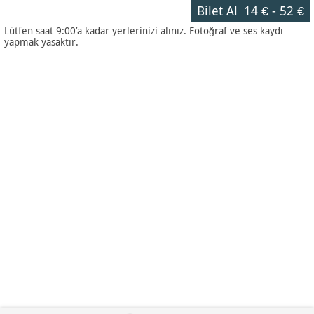
Bilet Al
14 €
-
52 €
Lütfen saat 9:00’a kadar yerlerinizi alınız. Fotoğraf ve ses kaydı
yapmak yasaktır.