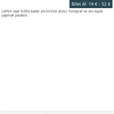
Bilet Al
14 €
-
52 €
Lütfen saat 9:00’a kadar yerlerinizi alınız. Fotoğraf ve ses kaydı
yapmak yasaktır.