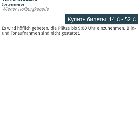
Spatzenmesse
Wiener Hofburgkapelle
Купить билеты
14 €
-
52 €
Es wird höflich gebeten, die Plätze bis 9:00 Uhr einzunehmen. Bild-
und Tonaufnahmen sind nicht gestattet.