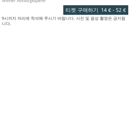
Wiener Hofburgkapelle
티켓 구매하기
14 €
-
52 €
9시까지 자리에 착석해 주시기 바랍니다. 사진 및 음성 촬영은 금지됩
니다.