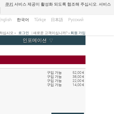
.
쿠키
서비스 제공이 활성화 되도록 협조해 주십시오. 서비스
English
한국어
Türkçe
日本語
Русский
하십시오 »
로그인
| 새로운 고객이십니까? »
회원 가입
인포메이션
구입 가능
52,00 €
구입 가능
38,00 €
구입 가능
22,00 €
구입 가능
14,00 €