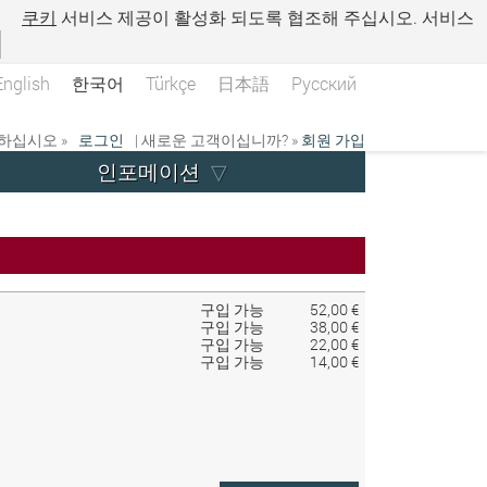
.
쿠키
서비스 제공이 활성화 되도록 협조해 주십시오. 서비스
English
한국어
Türkçe
日本語
Русский
하십시오 »
로그인
| 새로운 고객이십니까? »
회원 가입
인포메이션
구입 가능
52,00 €
구입 가능
38,00 €
구입 가능
22,00 €
구입 가능
14,00 €