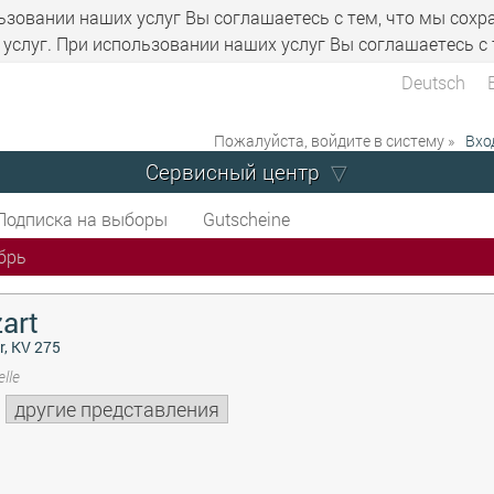
ьзовании наших услуг Вы соглашаетесь с тем, что мы сохр
услуг. При использовании наших услуг Вы соглашаетесь с 
Deutsch
Пожалуйста, войдите в систему »
Вхо
Сервисный центр
Подписка на выборы
Gutscheine
брь
art
r, KV 275
lle
другие представления