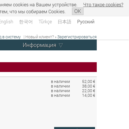
аняем сookies на Вашем устройстве.
Что такое сookies?
OK
тем, что мы собираем Cookies.
English
한국어
Türkçe
日本語
Русский
д в систему
| Новый клиент? »
Зарегистрироваться
Информация
в наличии
52,00 €
в наличии
38,00 €
в наличии
22,00 €
в наличии
14,00 €