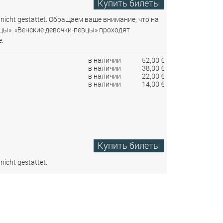
Купить билеты
nicht gestattet.
Обращаем ваше внимание, что на
цы». «Венские девочки-певцы» проходят
.
в наличии
52,00 €
в наличии
38,00 €
в наличии
22,00 €
в наличии
14,00 €
Купить билеты
nicht gestattet.