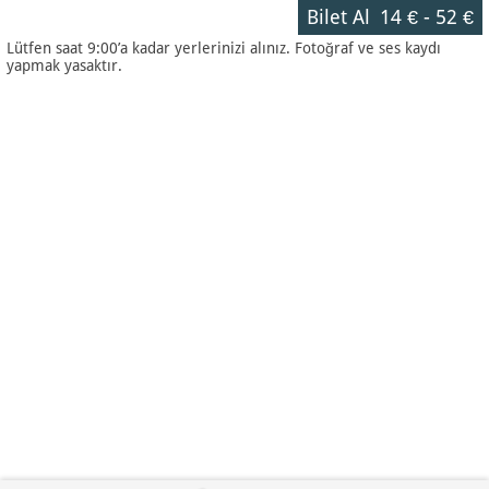
Bilet Al
14 €
-
52 €
Lütfen saat 9:00’a kadar yerlerinizi alınız. Fotoğraf ve ses kaydı
yapmak yasaktır.