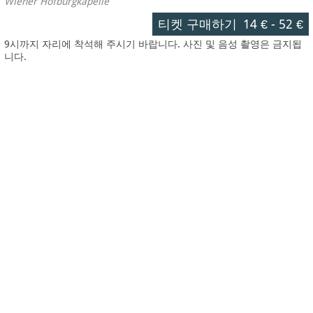
Wiener Hofburgkapelle
티켓 구매하기
14 €
-
52 €
9시까지 자리에 착석해 주시기 바랍니다. 사진 및 음성 촬영은 금지됩
니다.