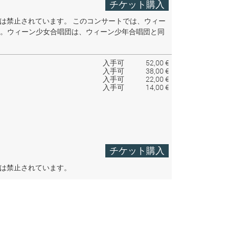
チケット購入
音は禁止されています。
このコンサートでは、ウィー
。ウィーン少女合唱団は、ウィーン少年合唱団と同
入手可
52,00 €
入手可
38,00 €
入手可
22,00 €
入手可
14,00 €
チケット購入
音は禁止されています。