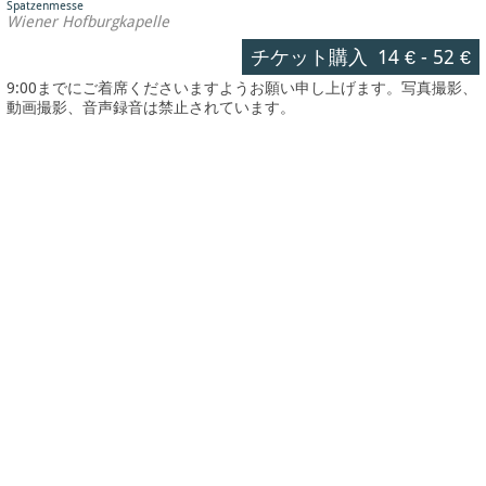
Spatzenmesse
Wiener Hofburgkapelle
チケット購入
14 €
-
52 €
9:00までにご着席くださいますようお願い申し上げます。写真撮影、
動画撮影、音声録音は禁止されています。