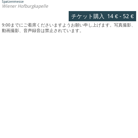
Spatzenmesse
Wiener Hofburgkapelle
チケット購入
14 €
-
52 €
9:00までにご着席くださいますようお願い申し上げます。写真撮影、
動画撮影、音声録音は禁止されています。