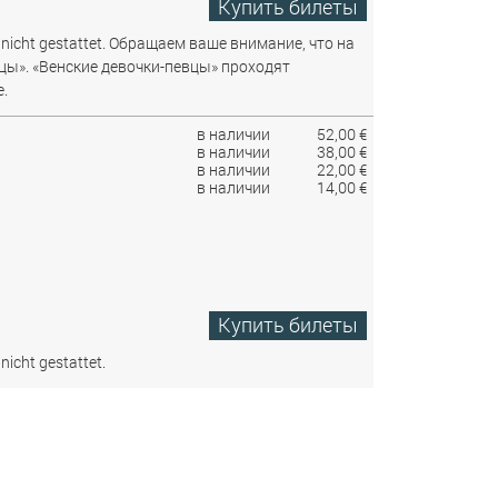
Купить билеты
nicht gestattet.
Обращаем ваше внимание, что на
цы». «Венские девочки-певцы» проходят
.
в наличии
52,00 €
в наличии
38,00 €
в наличии
22,00 €
в наличии
14,00 €
Купить билеты
nicht gestattet.