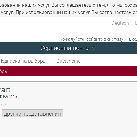
ьзовании наших услуг Вы соглашаетесь с тем, что мы сохр
услуг. При использовании наших услуг Вы соглашаетесь с 
Deutsch
Пожалуйста, войдите в систему »
Вхо
Сервисный центр
Подписка на выборы
Gutscheine
брь
art
r, KV 275
lle
другие представления