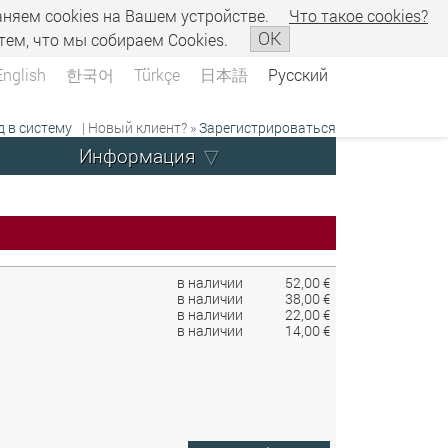
аняем сookies на Вашем устройстве.
Что такое сookies?
OK
тем, что мы собираем Cookies.
English
한국어
Türkçe
日本語
Русский
д в систему
| Новый клиент? »
Зарегистрироваться
Информация
в наличии
52,00 €
в наличии
38,00 €
в наличии
22,00 €
в наличии
14,00 €