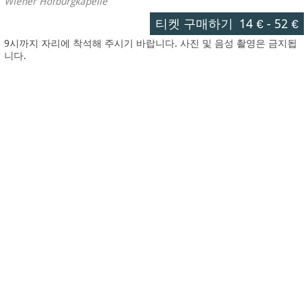
Wiener Hofburgkapelle
티켓 구매하기
14 €
-
52 €
9시까지 자리에 착석해 주시기 바랍니다. 사진 및 음성 촬영은 금지됩
니다.