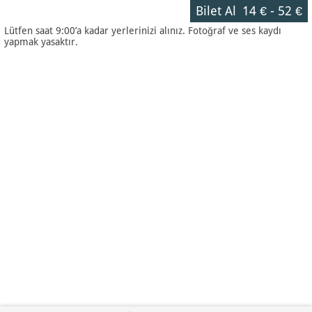
Bilet Al
14 €
-
52 €
Lütfen saat 9:00’a kadar yerlerinizi alınız. Fotoğraf ve ses kaydı
yapmak yasaktır.