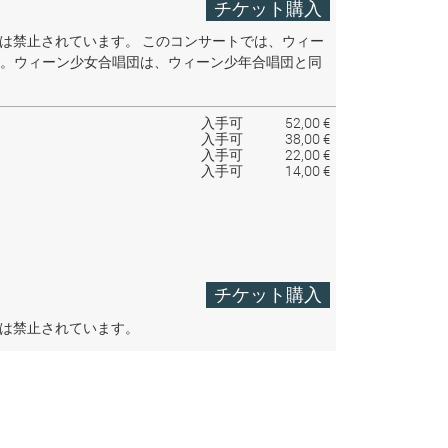
チケット購入
音は禁止されています。
このコンサートでは、ウィー
。ウィーン少女合唱団は、ウィーン少年合唱団と同
入手可
52,00 €
入手可
38,00 €
入手可
22,00 €
入手可
14,00 €
チケット購入
音は禁止されています。